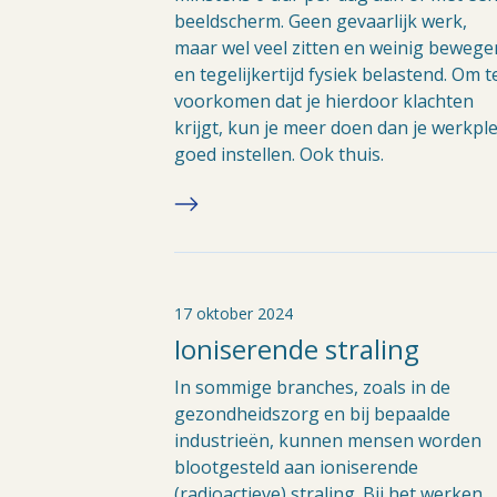
beeldscherm. Geen gevaarlijk werk,
maar wel veel zitten en weinig bewege
en tegelijkertijd fysiek belastend. Om t
voorkomen dat je hierdoor klachten
krijgt, kun je meer doen dan je werkpl
goed instellen. Ook thuis.
17 oktober 2024
Ioniserende straling
In sommige branches, zoals in de
gezondheidszorg en bij bepaalde
industrieën, kunnen mensen worden
blootgesteld aan ioniserende
(radioactieve) straling. Bij het werken