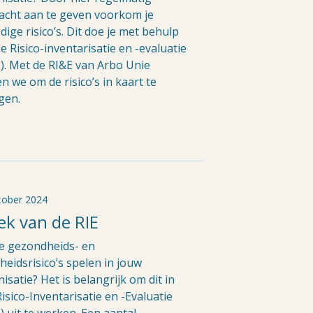
acht aan te geven voorkom je
ige risico’s. Dit doe je met behulp
e Risico-inventarisatie en -evaluatie
). Met de RI&E van Arbo Unie
n we om de risico’s in kaart te
gen.
tober 2024
k van de RIE
e gezondheids- en
gheidsrisico’s spelen in jouw
isatie? Het is belangrijk om dit in
isico-Inventarisatie en -Evaluatie
) uit te werken. Een aantal