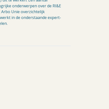
ngrijke onderwerpen over de RI&E
 Arbo Unie overzichtelijk
ewerkt in de onderstaande expert-
elen.