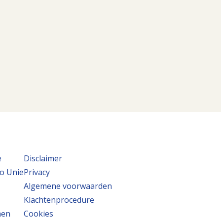
e
Disclaimer
o Unie
Privacy
Algemene voorwaarden
Klachtenprocedure
men
Cookies