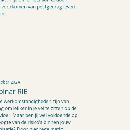
 voorkomen van pestgedrag levert
op.
tober 2024
inar RIE
e werkomstandigheden zijn van
g om lekker in je vel te zitten op de
loer. Maar ben jij wel voldoende op
ogte van de risico’s binnen jouw
isatie? Door hier regelmatig