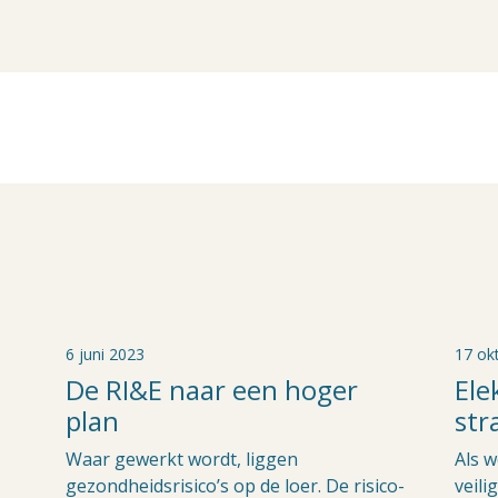
6 juni 2023
17 ok
De RI&E naar een hoger
Ele
plan
str
Waar gewerkt wordt, liggen
Als w
gezondheidsrisico’s op de loer. De risico-
veili