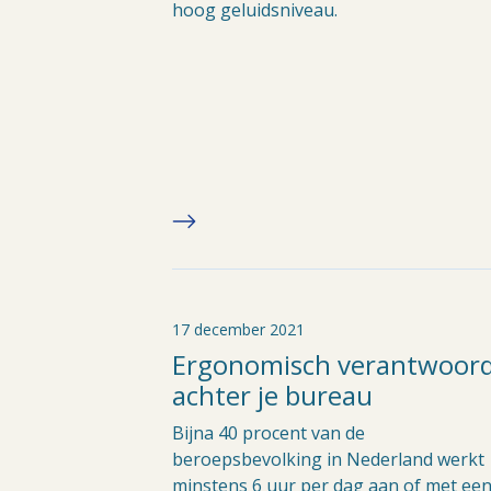
hoog geluidsniveau.
17 december 2021
Ergonomisch verantwoor
achter je bureau
Bijna 40 procent van de
beroepsbevolking in Nederland werkt
minstens 6 uur per dag aan of met ee