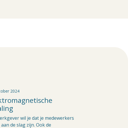
tober 2024
ktromagnetische
aling
erkgever wil je dat je medewerkers
g aan de slag zijn. Ook de