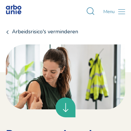
Toggle zoekvens
Menu
Arbeidsrisico's verminderen