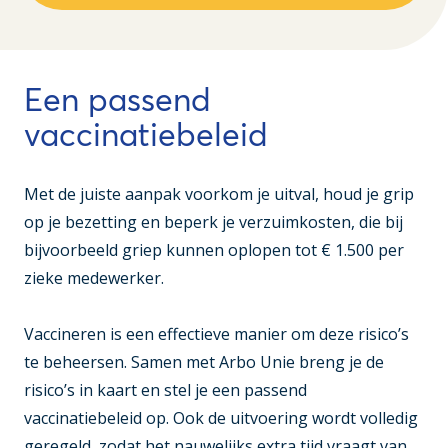
Een passend
vaccinatiebeleid
Met de juiste aanpak voorkom je uitval, houd je grip
op je bezetting en beperk je verzuimkosten, die bij
bijvoorbeeld griep kunnen oplopen tot € 1.500 per
zieke medewerker.
Vaccineren is een effectieve manier om deze risico’s
te beheersen. Samen met Arbo Unie breng je de
risico’s in kaart en stel je een passend
vaccinatiebeleid op. Ook de uitvoering wordt volledig
geregeld, zodat het nauwelijks extra tijd vraagt van