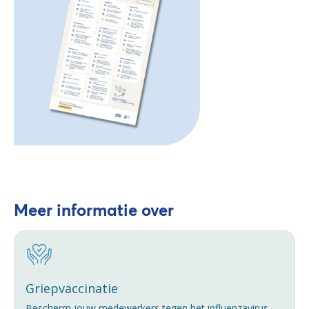
Meer informatie over
Griepvaccinatie
Bescherm jouw medewerkers tegen het influenzavirus.