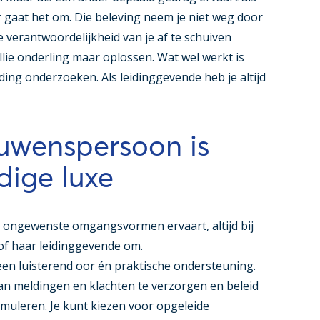
r gaat het om. Die beleving neem je niet weg door
 verantwoordelijkheid van je af te schuiven
lie onderling maar oplossen. Wat wel werkt is
ing onderzoeken. Als leidinggevende heb je altijd
ouwenspersoon is
dige luxe
ie ongewenste omgangsvormen ervaart, altijd bij
 of haar leidinggevende om.
n luisterend oor én praktische ondersteuning.
an meldingen en klachten te verzorgen en beleid
muleren. Je kunt kiezen voor opgeleide