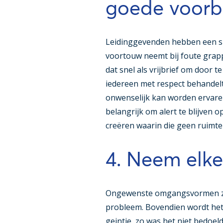
goede voorb
Leidinggevenden hebben een sle
voortouw neemt bij foute grapp
dat snel als vrijbrief om door 
iedereen met respect behandel
onwenselijk kan worden ervaren
belangrijk om alert te blijve
creëren waarin die geen ruimte 
4. Neem elke
Ongewenste omgangsvormen zij
probleem. Bovendien wordt het 
geintje, zo was het niet bedoel