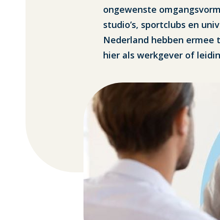
ongewenste omgangsvormen 
studio’s, sportclubs en uni
Nederland hebben ermee te
hier als werkgever of lei