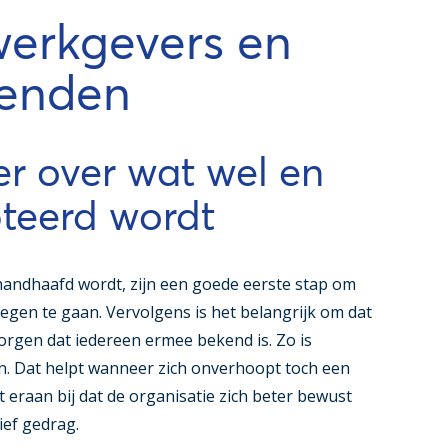
werkgevers en
venden
er over wat wel en
teerd wordt
handhaafd wordt, zijn een goede eerste stap om
n te gaan. Vervolgens is het belangrijk om dat
zorgen dat iedereen ermee bekend is. Zo is
en. Dat helpt wanneer zich onverhoopt toch een
t eraan bij dat de organisatie zich beter bewust
ief gedrag.