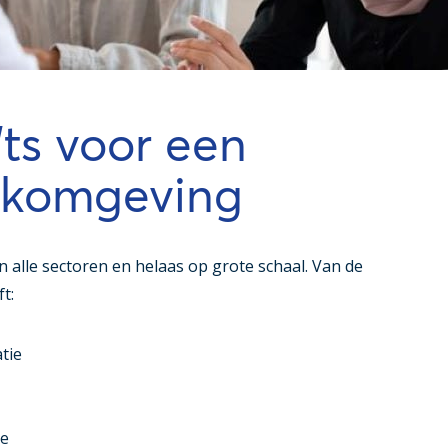
’ts voor een
erkomgeving
alle sectoren en helaas op grote schaal. Van de
t:
tie
ie