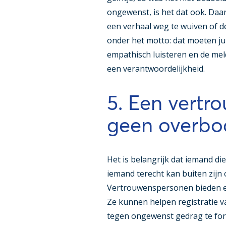
ongewenst, is het dat ook. Daa
een verhaal weg te wuiven of de
onder het motto: dat moeten jul
empathisch luisteren en de meld
een verantwoordelijkheid.
5. Een vertr
geen overbo
Het is belangrijk dat iemand d
iemand terecht kan buiten zijn
Vertrouwenspersonen bieden ee
Ze kunnen helpen registratie v
tegen ongewenst gedrag te for