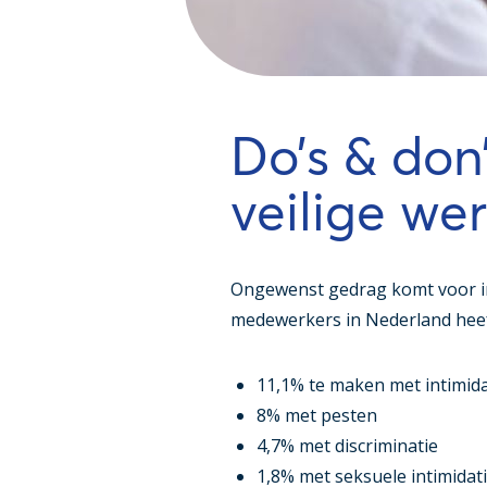
Do’s & don
veilige w
Ongewenst gedrag komt voor in 
medewerkers in Nederland heef
11,1% te maken met intimida
8% met pesten
4,7% met discriminatie
1,8% met seksuele intimidat