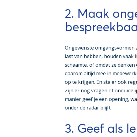
2. Maak ong
bespreekbaa
Ongewenste omgangsvormen zij
last van hebben, houden vaak l
schaamte, of omdat ze denken 
daarom altijd mee in medewerk
op te krijgen. En sta er ook rege
Zijn er nog vragen of onduidel
manier geef je een opening, w
onder de radar blijft.
3. Geef als 