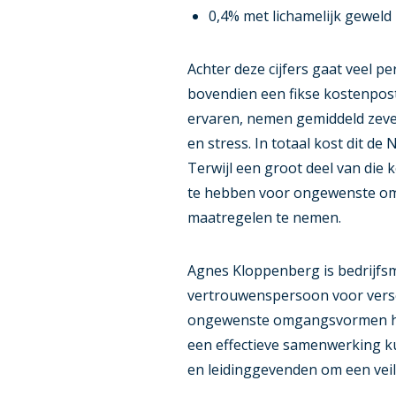
0,4% met lichamelijk geweld
Achter deze cijfers gaat veel pe
bovendien een fikse kostenpo
ervaren, nemen gemiddeld zev
en stress. In totaal kost dit de
Terwijl een groot deel van die 
te hebben voor ongewenste om
maatregelen te nemen.
Agnes Kloppenberg is bedrijfsm
vertrouwenspersoon voor verschi
ongewenste omgangsvormen het 
een effectieve samenwerking k
en leidinggevenden om een vei