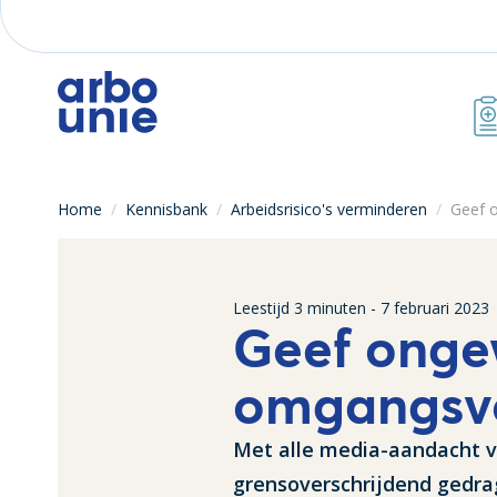
Home
/
Kennisbank
/
Arbeidsrisico's verminderen
/
Geef 
Leestijd
3
minuten -
7 februari 2023
Geef onge
omgangsv
Met alle media-aandacht v
grensoverschrijdend gedrag