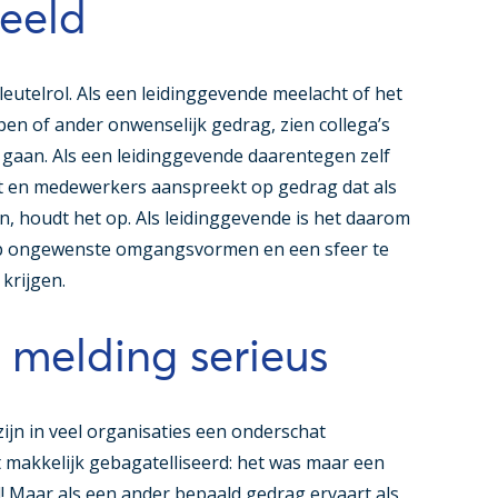
eeld
utelrol. Als een leidinggevende meelacht of het
en of ander onwenselijk gedrag, zien collega’s
te gaan. Als een leidinggevende daarentegen zelf
t en medewerkers aanspreekt op gedrag dat als
, houdt het op. Als leidinggevende is het daarom
n op ongewenste omgangsvormen en een sfeer te
krijgen.
 melding serieus
n in veel organisaties een onderschat
makkelijk gebagatelliseerd: het was maar een
d! Maar als een ander bepaald gedrag ervaart als