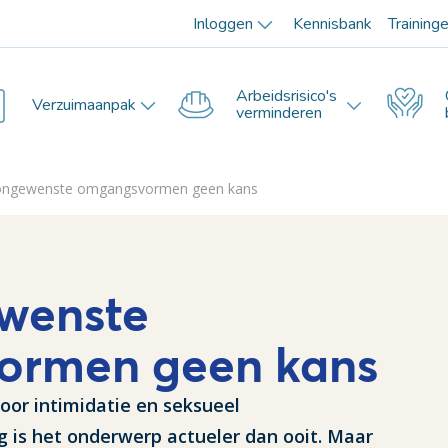
Inloggen
Kennisbank
Training
Arbeidsrisico's
Verzuimaanpak
verminderen
ongewenste omgangsvormen geen kans
wenste
ormen geen kans
oor intimidatie en seksueel
 is het onderwerp actueler dan ooit. Maar