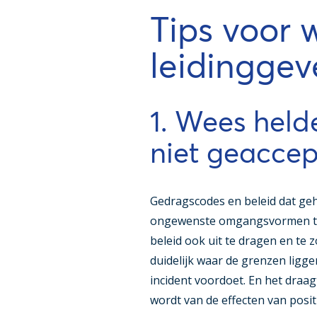
Tips voor 
leidingge
1. Wees held
niet geaccep
Gedragscodes en beleid dat ge
ongewenste omgangsvormen tege
beleid ook uit te dragen en te 
duidelijk waar de grenzen ligg
incident voordoet. En het draag
wordt van de effecten van posit