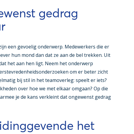
ewenst gedrag
r
n een gevoelig onderwerp. Medewerkers die er
iever hun mond dan dat ze aan de bel trekken. Uit
dat het aan hen ligt. Neem het onderwerp
erstevredenheidsonderzoeken om er beter zicht
lmatig bij stil in het teamoverleg: speelt er iets?
ijkheden over hoe we met elkaar omgaan? Op die
aarmee je de kans verkleint dat ongewenst gedrag
leidinggevende het