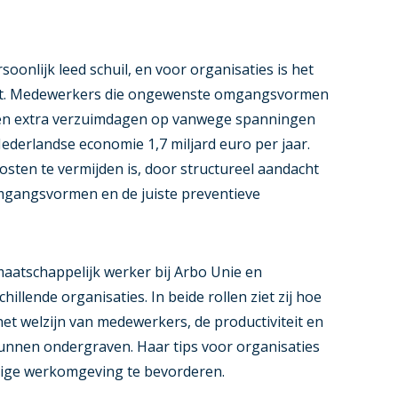
rsoonlijk leed schuil, en voor organisaties is het
st. Medewerkers die ongewenste omgangsvormen
en extra verzuimdagen op vanwege spanningen
 Nederlandse economie 1,7 miljard euro per jaar.
kosten te vermijden is, door structureel aandacht
gangsvormen en de juiste preventieve
aatschappelijk werker bij Arbo Unie en
llende organisaties. In beide rollen ziet zij hoe
welzijn van medewerkers, de productiviteit en
unnen ondergraven. Haar tips voor organisaties
lige werkomgeving te bevorderen.