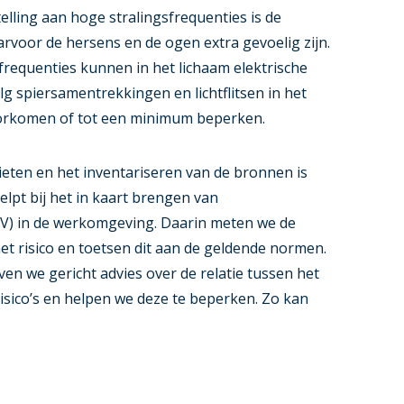
lling aan hoge stralingsfrequenties is de
voor de hersens en de ogen extra gevoelig zijn.
sfrequenties kunnen in het lichaam elektrische
 spiersamentrekkingen en lichtflitsen in het
voorkomen of tot een minimum beperken.
ieten en het inventariseren van de bronnen is
elpt bij het in kaart brengen van
V) in de werkomgeving. Daarin meten we de
et risico en toetsen dit aan de geldende normen.
en we gericht advies over de relatie tussen het
isico’s en helpen we deze te beperken. Zo kan