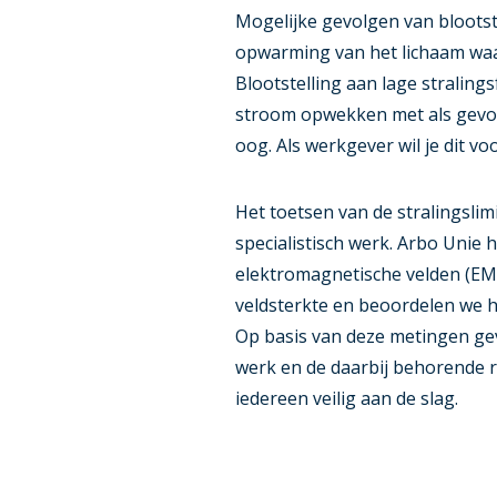
Mogelijke gevolgen van blootste
opwarming van het lichaam waar
Blootstelling aan lage straling
stroom opwekken met als gevolg
oog. Als werkgever wil je dit 
Het toetsen van de stralingslim
specialistisch werk. Arbo Unie h
elektromagnetische velden (EM
veldsterkte en beoordelen we h
Op basis van deze metingen gev
werk en de daarbij behorende r
iedereen veilig aan de slag.