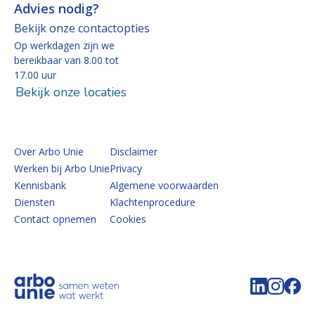
Advies nodig?
Bekijk onze contactopties
Op werkdagen zijn we
bereikbaar van 8.00 tot
17.00 uur
Bekijk onze locaties
Over Arbo Unie
Disclaimer
Werken bij Arbo Unie
Privacy
Kennisbank
Algemene voorwaarden
Diensten
Klachtenprocedure
Contact opnemen
Cookies
Volg de 
Volg 
Vo