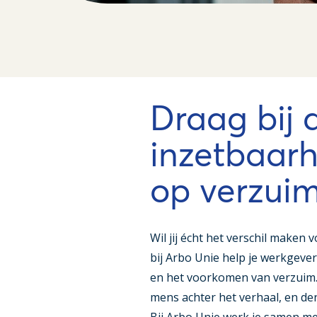
Draag bij
inzetbaarh
op verzui
Wil jij écht het verschil make
bij Arbo Unie help je werkgever
en het voorkomen van verzuim. J
mens achter het verhaal, en de