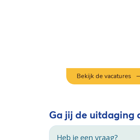
Bekijk de vacatures
Ga jij de uitdaging
Heb je een vraag?