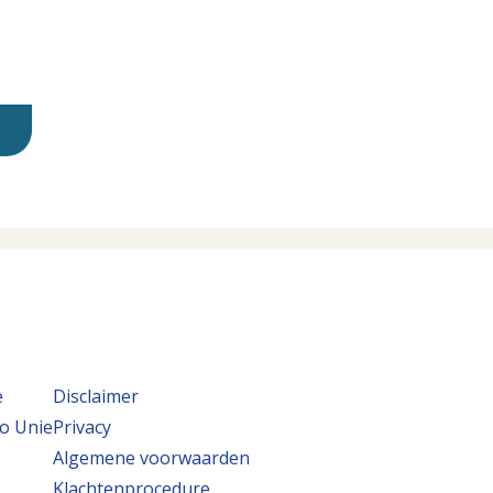
e
Disclaimer
o Unie
Privacy
Algemene voorwaarden
Klachtenprocedure