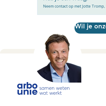
Neem contact op met Jotte Tromp, S
Wil je on