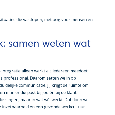
 situaties die vastlopen, met oog voor mensen én
: samen weten wat
-integratie alleen werkt als iedereen meedoet:
ls professional. Daarom zetten we in op
idelijke communicatie. Jij krijgt de ruimte om
en manier die past bij jou én bij de klant.
ossingen, maar in wat wél werkt. Dat doen we
 inzetbaarheid en een gezonde werkcultuur.