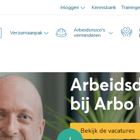
Inloggen
Kennisbank
Training
Arbeidsrisico's
Verzuimaanpak
verminderen
Arbeids
bij Arbo
Bekijk de vacatures