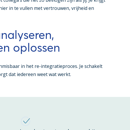
ollega’s die net zo bevlogen zijn als jij. Je krijgt
ier in te vullen met vertrouwen, vrijheid en
nalyseren,
n oplossen
misbaar in het re-integratieproces. Je schakelt
orgt dat iedereen weet wat werkt.