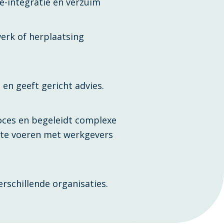
e-integratie en verzuim
werk of herplaatsing
en geeft gericht advies.
oces en begeleidt complexe
 te voeren met werkgevers
erschillende organisaties.