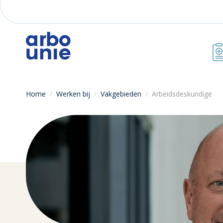
Home
/
Werken bij
/
Vakgebieden
/
Arbeidsdeskundige