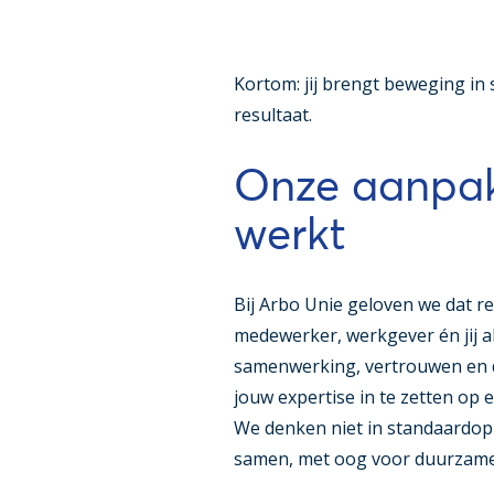
Kortom: jij brengt beweging in
resultaat.
Onze aanpak
werkt
Bij Arbo Unie geloven we dat re
medewerker, werkgever én jij a
samenwerking, vertrouwen en du
jouw expertise in te zetten op e
We denken niet in standaardopl
samen, met oog voor duurzame