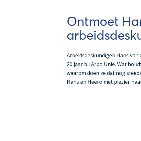
Ontmoet Han
arbeidsdesk
Arbeidsdeskundigen Hans van 
20 jaar bij Arbo Unie. Wat hou
waarom doen ze dat nog steeds
Hans en Heero met plezier naar