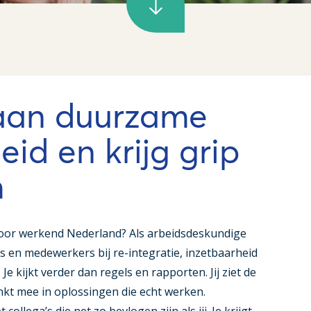
 aan duurzame
eid en krijg grip
m
n voor werkend Nederland? Als arbeidsdeskundige
s en medewerkers bij re-integratie, inzetbaarheid
e kijkt verder dan regels en rapporten. Jij ziet de
nkt mee in oplossingen die echt werken.