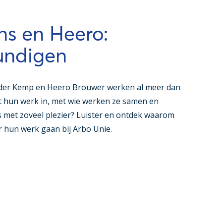
s en Heero:
undigen
der Kemp en Heero Brouwer werken al meer dan
dt hun werk in, met wie werken ze samen en
 met zoveel plezier? Luister en ontdek waarom
 hun werk gaan bij Arbo Unie.