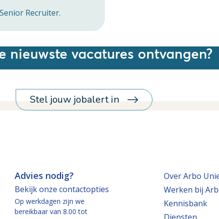
enior Recruiter.
ze nieuwste vacatures ontvangen?
Stel jouw jobalert in
Advies nodig?
Over Arbo Uni
Bekijk onze contactopties
Werken bij Arb
Op werkdagen zijn we
Kennisbank
bereikbaar van 8.00 tot
Diensten