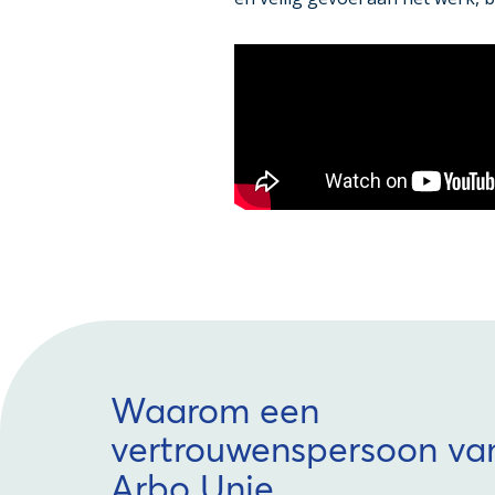
Waarom een
vertrouwenspersoon va
Arbo Unie