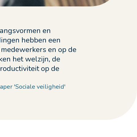
angsvormen en
ndingen hebben een
op medewerkers en op de
ken het welzijn, de
roductiviteit op de
er 'Sociale veiligheid'