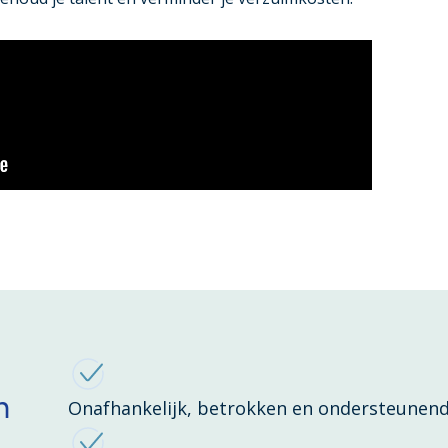
n
Onafhankelijk, betrokken en ondersteunend