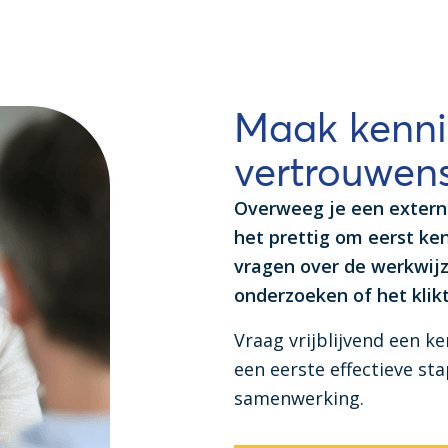
Maak kenni
vertrouwen
Overweeg je een extern
het prettig om eerst ken
vragen over de werkwij
onderzoeken of het klikt
Vraag vrijblijvend een 
een eerste effectieve st
samenwerking.