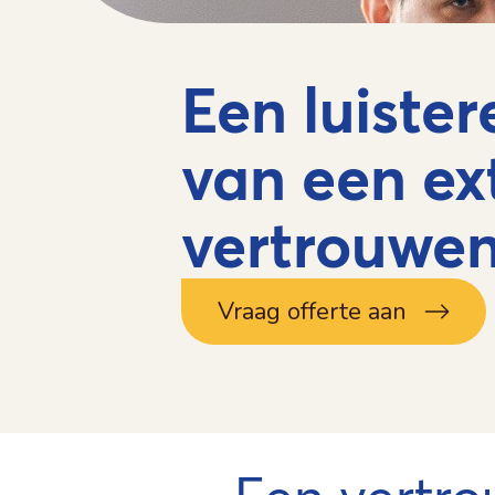
Een luiste
van een ex
vertrouwe
Vraag offerte aan