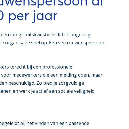
ouwenspersoon al
 per jaar
n integriteitskwestie leidt tot langdurig
 de organisatie snel op. Een vertrouwenspersoon
rs terecht bij een professionele
 voor medewerkers die een melding doen, maar
en beschuldigd. Zo bied je zorgvuldige
nen en werk je actief aan sociale veiligheid.
begeleidt bij het vinden van een passende