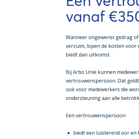
Een vertr
vanaf €350
Wanneer ongewenst gedrag of ee
verzuim, lopen de kosten voor
biedt dan uitkomst.
Bij Arbo Unie kunnen medewerke
vertrouwenspersoon. Dat geldt
ook voor medewerkers die word
ondersteuning aan alle betrokke
Een vertrouwenspersoon:
biedt een luisterend oor en 