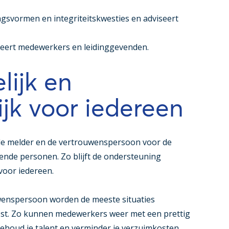
vormen en integriteitskwesties en adviseert
rmeert medewerkers en leidinggevenden.
ijk en
ijk voor iedereen
e melder en de vertrouwenspersoon voor de
llende personen. Zo blijft de ondersteuning
voor iedereen.
wenspersoon worden de meeste situaties
ost. Zo kunnen medewerkers weer met een prettig
behoud je talent en verminder je verzuimkosten.