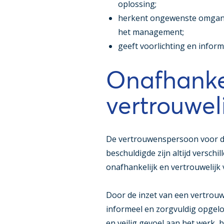
oplossing;
herkent ongewenste omgangs
het management;
geeft voorlichting en info
Onafhankel
vertrouwel
De vertrouwenspersoon voor d
beschuldigde zijn altijd verschi
onafhankelijk en vertrouwelijk 
Door de inzet van een vertrou
informeel en zorgvuldig opgel
en veilig gevoel aan het werk, 