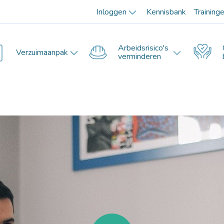
Inloggen
Kennisbank
Training
Arbeidsrisico's
Verzuimaanpak
verminderen