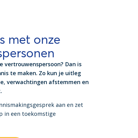
s met onze
spersonen
e vertrouwenspersoon? Dan is
nis te maken. Zo kun je uitleg
ze, verwachtingen afstemmen en
.
kennismakingsgesprek aan en zet
ap in een toekomstige