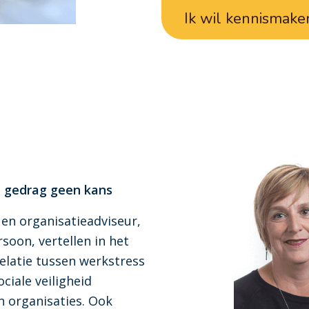
Ik wil kennismake
 gedrag geen kans
 en organisatieadviseur,
oon, vertellen in het
elatie tussen werkstress
ciale veiligheid
n organisaties. Ook