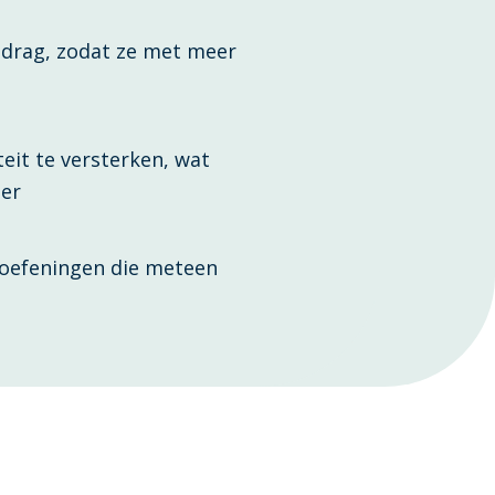
edrag, zodat ze met meer
eit te versterken, wat
ier
 oefeningen die meteen