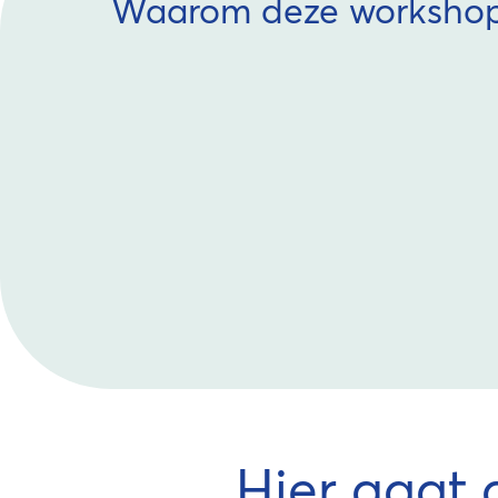
Waarom deze worksho
Hier gaat