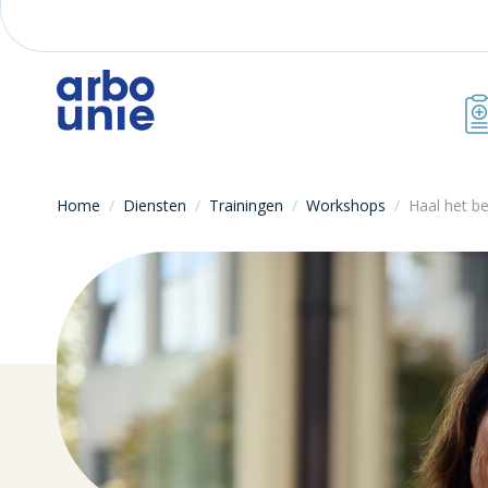
Home
/
Diensten
/
Trainingen
/
Workshops
/
Haal het be