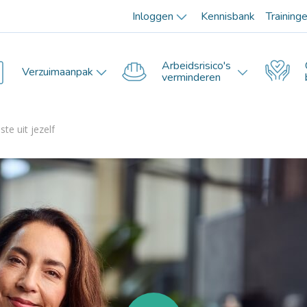
Inloggen
Kennisbank
Training
Arbeidsrisico's
Verzuimaanpak
verminderen
ste uit jezelf