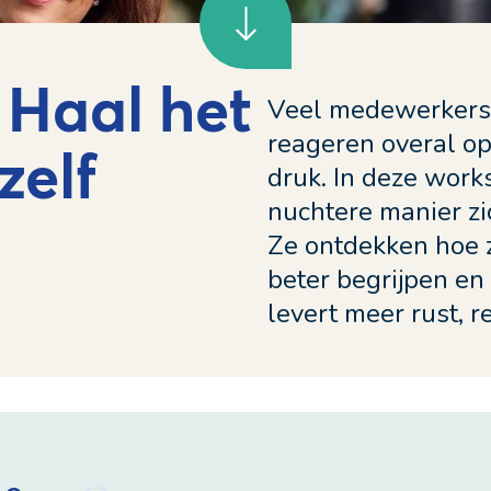
 Haal het
Veel medewerkers 
reageren overal op
ezelf
druk. In deze work
nuchtere manier zi
Ze ontdekken hoe ze
beter begrijpen en
levert meer rust, re