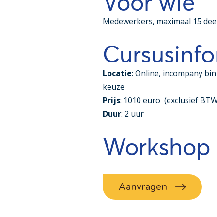
Voor wie
Medewerkers, maximaal 15 de
Cursusinfo
Locatie
: Online, incompany bin
keuze
Prijs
: 1010 euro (exclusief BTW
Duur
: 2 uur
Workshop
Aanvragen