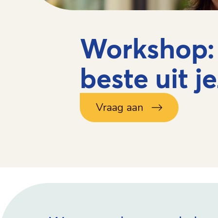
Workshop:
beste uit j
Vraag aan