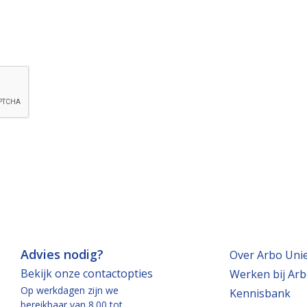
red
Advies nodig?
Over Arbo Uni
Bekijk onze contactopties
Werken bij Arb
Op werkdagen zijn we
Kennisbank
bereikbaar van 8.00 tot