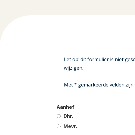
Let op: dit formulier is niet ge
wijzigen.
Met * gemarkeerde velden zijn v
Aanhef
Dhr.
Mevr.