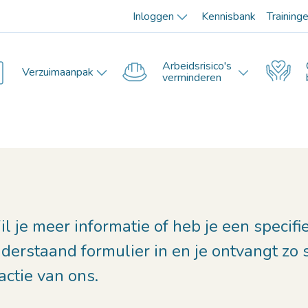
Inloggen
Kennisbank
Training
Arbeidsrisico's
Verzuimaanpak
verminderen
l je meer informatie of heb je een specif
derstaand formulier in en je ontvangt zo 
actie van ons.