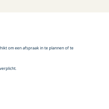
schikt om een afspraak in te plannen of te
erplicht.