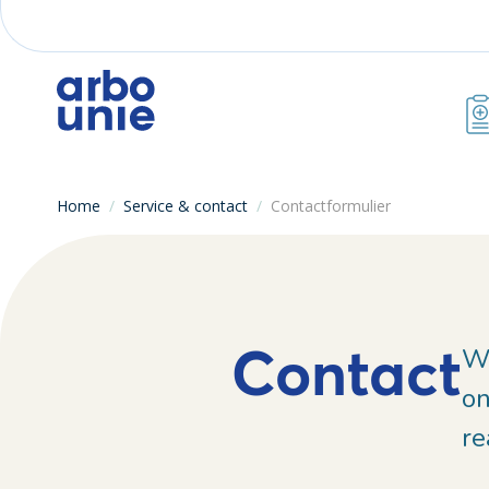
Home
/
Service & contact
/
Contactformulier
Contact
Wi
on
re