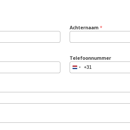
Achternaam
 *
Telefoonnummer
Netherlands
+31