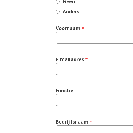
Geen
Anders
Voornaam
 *
E-mailadres
 *
Functie
Bedrijfsnaam
 *