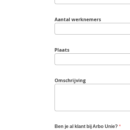
Aantal werknemers
Plaats
Omschrijving
,
Ben je al klant bij Arbo Unie?
*