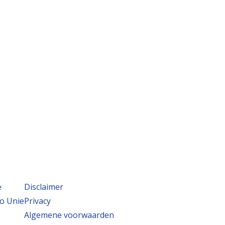
e
Disclaimer
o Unie
Privacy
Algemene voorwaarden